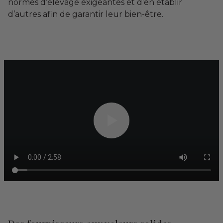
normes d’élevage exigeantes et d’en établir
d’autres afin de garantir leur bien-être.