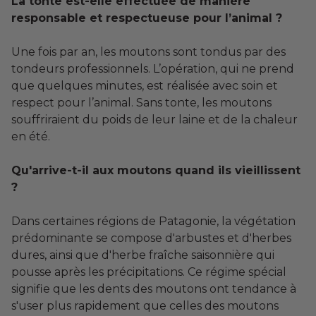
La tonte est-elle effectuée de manière
responsable et respectueuse pour l’animal ?
Une fois par an, les moutons sont tondus par des
tondeurs professionnels. L’opération, qui ne prend
que quelques minutes, est réalisée avec soin et
respect pour l’animal. Sans tonte, les moutons
souffriraient du poids de leur laine et de la chaleur
en été.
Qu'arrive-t-il aux moutons quand ils vieillissent
?
Dans certaines régions de Patagonie, la végétation
prédominante se compose d'arbustes et d'herbes
dures, ainsi que d'herbe fraîche saisonnière qui
pousse après les précipitations. Ce régime spécial
signifie que les dents des moutons ont tendance à
s'user plus rapidement que celles des moutons