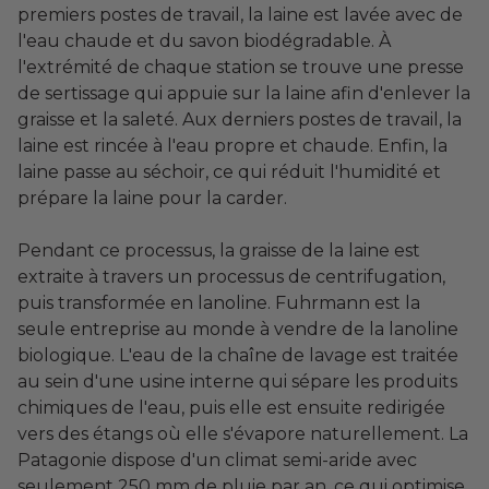
premiers postes de travail, la laine est lavée avec de
l'eau chaude et du savon biodégradable. À
l'extrémité de chaque station se trouve une presse
de sertissage qui appuie sur la laine afin d'enlever la
graisse et la saleté. Aux derniers postes de travail, la
laine est rincée à l'eau propre et chaude. Enfin, la
laine passe au séchoir, ce qui réduit l'humidité et
prépare la laine pour la carder.
Pendant ce processus, la graisse de la laine est
extraite à travers un processus de centrifugation,
puis transformée en lanoline. Fuhrmann est la
seule entreprise au monde à vendre de la lanoline
biologique. L'eau de la chaîne de lavage est traitée
au sein d'une usine interne qui sépare les produits
chimiques de l'eau, puis elle est ensuite redirigée
vers des étangs où elle s'évapore naturellement. La
Patagonie dispose d'un climat semi-aride avec
seulement 250 mm de pluie par an, ce qui optimise