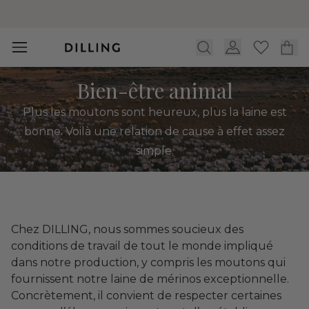
Service client & Aide et Questions
Bien-être animal
Plus les moutons sont heureux, plus la laine est
bonne. Voilà une relation de cause à effet assez
simple.
Chez DILLING, nous sommes soucieux des
conditions de travail de tout le monde impliqué
dans notre production, y compris les moutons qui
fournissent notre laine de mérinos exceptionnelle.
Concrètement, il convient de respecter certaines