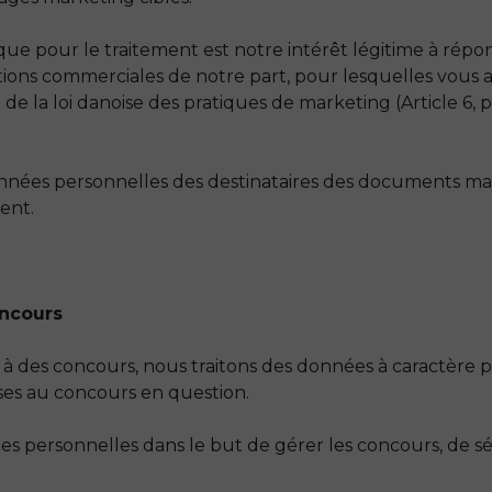
ue pour le traitement est notre intérêt légitime à rép
tions commerciales de notre part, pour lesquelles vous
 la loi danoise des pratiques de marketing (Article 6, p
nnées personnelles des destinataires des documents m
ent.
oncours
 à des concours, nous traitons des données à caractère 
ses au concours en question.
es personnelles dans le but de gérer les concours, de sé