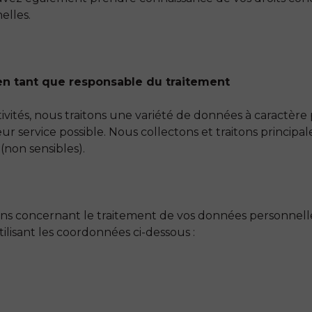
elles.
 en tant que responsable du traitement
ivités, nous traitons une variété de données à caractère
eur service possible. Nous collectons et traitons princi
(non sensibles).
ons concernant le traitement de vos données personnell
lisant les coordonnées ci-dessous :