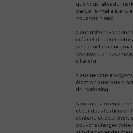
que vous faites du mark
part, si l’e-mail a été l
nous fournissez.
Nous traitons vos donné
créer et de gérer votre
personnelles concernan
réagissent à nos campagn
à l’avenir.
Nous ne vous envoyons 
électroniques que si no
de marketing.
Nous utilisons égaleme
et sur des sites tiers e
contenu et pour évaluer
pouvons charger votre a
afin d’envoyer des mess