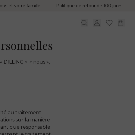
ous et votre famille
Politique de retour de 100 jours
ersonnelles
« DILLING », « nous »,
ité au traitement
ations sur la manière
 tant que responsable
cernant le traitement