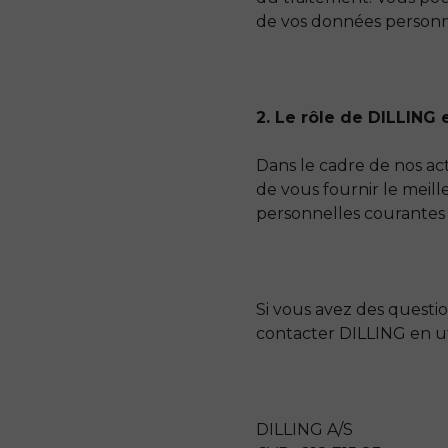
de vos données personn
2. Le rôle de DILLING
Dans le cadre de nos act
de vous fournir le meill
personnelles courantes 
Si vous avez des questi
contacter DILLING en uti
DILLING A/S