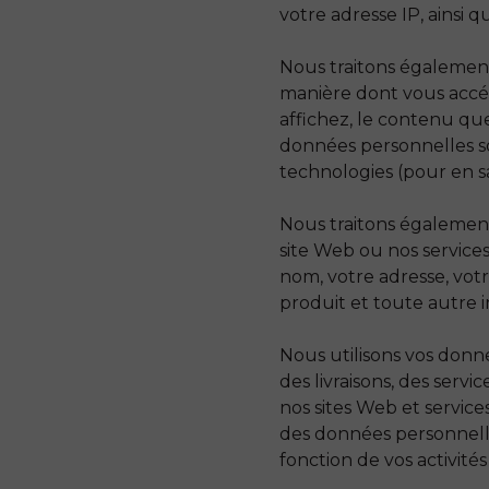
votre adresse IP, ainsi 
Nous traitons également 
manière dont vous accéd
affichez, le contenu que
données personnelles son
technologies (pour en sa
Nous traitons également
site Web ou nos services
nom, votre adresse, vot
produit et toute autre
Nous utilisons vos donn
des livraisons, des servi
nos sites Web et service
des données personnelle
fonction de vos activité