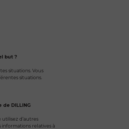
l but ?
es situations. Vous
érentes situations.
ne de DILLING
utilisez d’autres
 informations relatives à