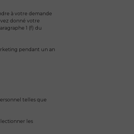
ondre à votre demande
 avez donné votre
aragraphe 1 (f) du
arketing pendant un an
personnel telles que
lectionner les