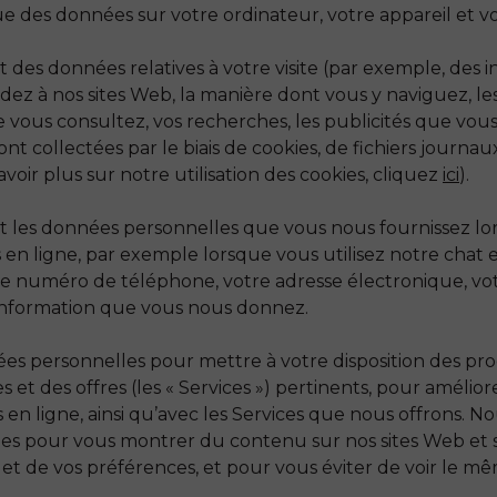
que des données sur votre ordinateur, votre appareil et v
des données relatives à votre visite (par exemple, des i
ez à nos sites Web, la manière dont vous y naviguez, l
 vous consultez, vos recherches, les publicités que vous 
t collectées par le biais de cookies, de fichiers journau
voir plus sur notre utilisation des cookies, cliquez
ici
).
 les données personnelles que vous nous fournissez lors
 en ligne, par exemple lorsque vous utilisez notre chat en 
re numéro de téléphone, votre adresse électronique, vot
 information que vous nous donnez.
ées personnelles pour mettre à votre disposition des pro
ces et des offres (les « Services ») pertinents, pour améli
s en ligne, ainsi qu’avec les Services que nous offrons. N
s pour vous montrer du contenu sur nos sites Web et sur
s et de vos préférences, et pour vous éviter de voir le 