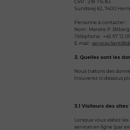
CVR : 218 715 83
Sundsvej 62, 7400 Her
Personne à contacter :
Nom : Merete P. Bilberg
Téléphone : +45 97 12 0
E-mail :
serviceclient@dil
3. Quelles sont les d
Nous traitons des donné
trouverez ci-dessous plu
3.1 Visiteurs des site
Lorsque vous visitez les
services en ligne (par e