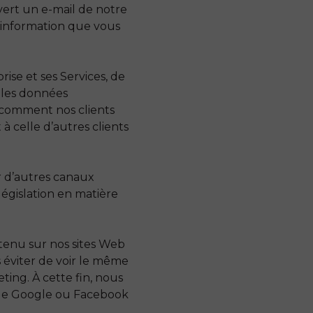
ert un e-mail de notre
re information que vous
ise et ses Services, de
 les données
 comment nos clients
à celle d’autres clients
r d’autres canaux
égislation en matière
enu sur nos sites Web
s éviter de voir le même
ing. À cette fin, nous
 que Google ou Facebook