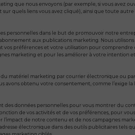
eting que nous envoyons (par exemple, si vous avez ouv
u et sur quels liens vous avez cliqué), ainsi que toute aut
es personnelles dans le but de promouvoir notre entrepr
 abonnement aux publications marketing. Nous utilisons
t vos préférences et votre utilisation pour comprendre
es marketing et pour les améliorer à votre intention et 
du matériel marketing par courrier électronique ou pa
us avons obtenu votre consentement, comme l’exige la l
nt des données personnelles pour vous montrer du cont
n fonction de vos activités et de vos préférences, pour vou
 l’impact de notre contenu et de nos campagnes market
dresse électronique dans des outils publicitaires tels
ages marketing ciblés.