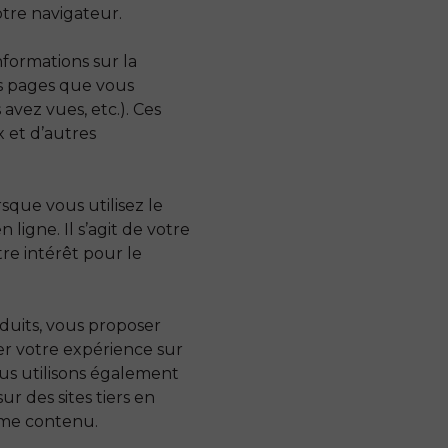
otre navigateur.
nformations sur la
es pages que vous
avez vues, etc.). Ces
x et d’autres
que vous utilisez le
ligne. Il s’agit de votre
re intérêt pour le
duits, vous proposer
orer votre expérience sur
ous utilisons également
 des sites tiers en
même contenu.