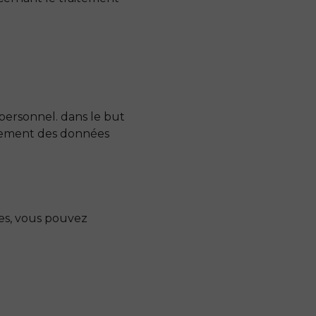
 personnel. dans le but
palement des données
es, vous pouvez