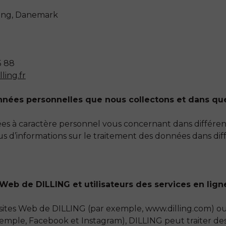
ning, Danemark
5 88
ling.fr
onnées personnelles que nous collectons et dans que
es à caractère personnel vous concernant dans différent
s d’informations sur le traitement des données dans diff
s Web de DILLING et utilisateurs des services en lig
 sites Web de DILLING (par exemple, www.dilling.com) ou 
xemple, Facebook et Instagram), DILLING peut traiter des