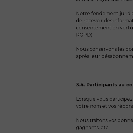
Notre fondement juridiq
de recevoir des informa
consentement en vertu de
RGPD).
Nous conservons les do
après leur désabonnem
3.4. Participants au c
Lorsque vous participez
votre nom et vos répon
Nous traitons vos donné
gagnants, etc.