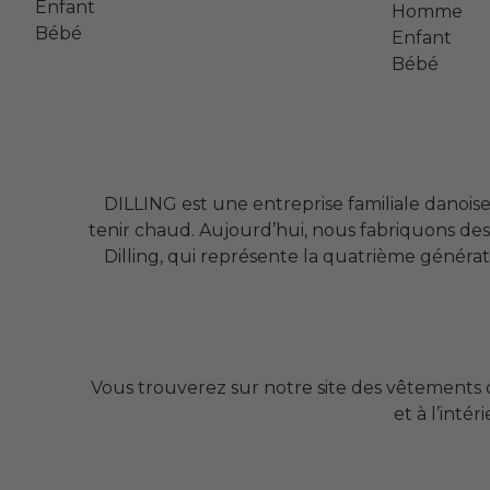
Enfant
Homme
Bébé
Enfant
Bébé
DILLING est une entreprise familiale danois
tenir chaud. Aujourd’hui, nous fabriquons des
Dilling, qui représente la quatrième générat
Vous trouverez sur notre site des vêtements d
et à l’inté