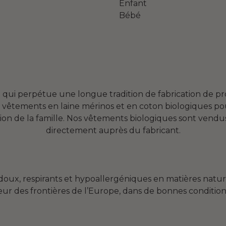
Enfant
Bébé
e qui perpétue une longue tradition de fabrication de p
 vêtements en laine mérinos et en coton biologiques pour
ion de la famille. Nos vêtements biologiques sont vendu
directement auprès du fabricant.
oux, respirants et hypoallergéniques en matières nature
rieur des frontières de l’Europe, dans de bonnes conditions