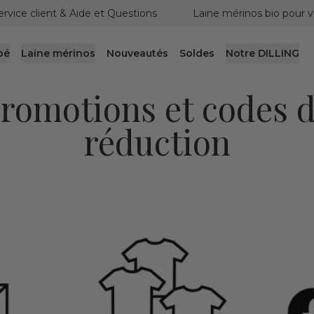
ervice client & Aide et Questions
Laine mérinos bio pour v
bé
Laine mérinos
Nouveautés
Soldes
Notre DILLING
romotions et codes 
réduction