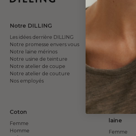
Notre DILLING
Votre c
Les idées derrière DILLING
Retours
Notre promesse envers vous
Paiement - 
Notre laine mérinos
Promotions
Notre usine de teinture
Conditions
Notre atelier de coupe
Notre atelier de couture
Nos employés
Coton
Hauts de
laine
Femme
Homme
Femme