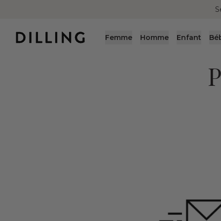
S
Femme
Homme
Enfant
Bé
P