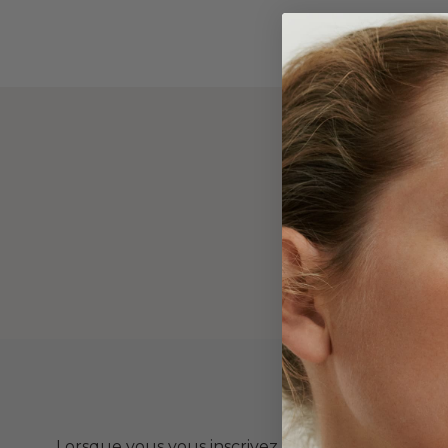
(
D
-10
Lorsque vous vous inscrivez à notre newsletter. 