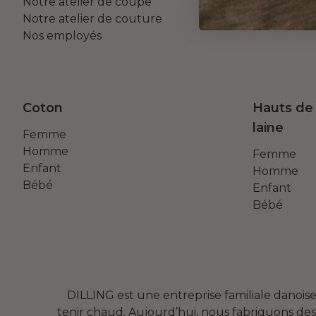
Notre atelier de coupe
Notre atelier de couture
Nos employés
Coton
Hauts de
laine
Femme
Homme
Femme
Enfant
Homme
Bébé
Enfant
Bébé
DILLING est une entreprise familiale danois
tenir chaud. Aujourd’hui, nous fabriquons des