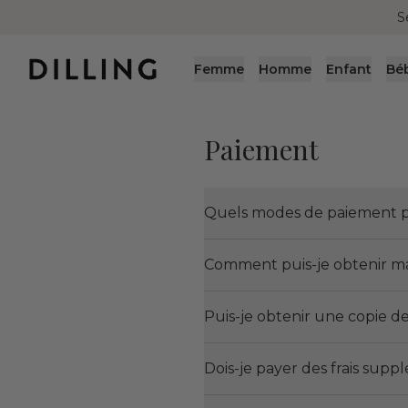
S
Femme
Homme
Enfant
Bé
Paiement
Quels modes de paiement p
Comment puis-je obtenir ma
Puis-je obtenir une copie d
Dois-je payer des frais sup