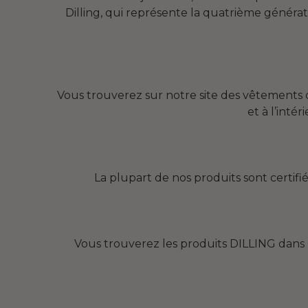
Dilling, qui représente la quatrième générat
Vous trouverez sur notre site des vêtements d
et à l’inté
La plupart de nos produits sont certif
Vous trouverez les produits DILLING dans l