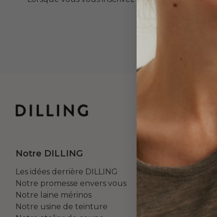
Notre DILLING
Votre c
Les idées derrière DILLING
Retours
Notre promesse envers vous
Paiement - 
Notre laine mérinos
Promotions
Notre usine de teinture
Conditions