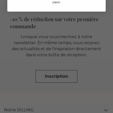
client.
-10 % de réduction sur votre première
commande
Lorsque vous vous inscrivez à notre
newsletter. En même temps, vous recevez
des actualités et de l'inspiration directement
dans votre boîte de réception.
Inscription
Notre DILLING