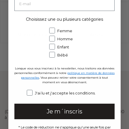
Choisissez une ou plusieurs catégories
Femme
Mon compte
Autre
Homme
Enfant
Bébé
Lorsque vous vous inscrivez à la newsletter, nous traitons vos données
personnelles conformément à notre
politique en matière de données
personnelles
. Vous pouvez retirer votre consentement à tout
Vous ne trouvez pas ce que vous cherchez ?
moment en vous désinscrivant.
Contactez notre service clientèle
Consent
J'ai lu et j'accepte les conditions.
04 58 21 20 04
Je m´inscris
(
Du lundi au jeudi de 9h00 à 14h00 et le vendredi de 10h00
à 14h00
)
* Le code de réduction ne s'applique qu'une seule fois par
Ou par e-mail
:
serviceclient@dilling.fr