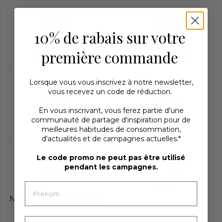
10% de rabais sur votre
première commande
Commande
Paiement
Lorsque vous vous inscrivez à notre newsletter,
vous recevez un code de réduction.
En vous inscrivant, vous ferez partie d'une
communauté de partage d'inspiration pour de
Livraison
Retours
meilleures habitudes de consommation,
d'actualités et de campagnes actuelles.*
Le code promo ne peut pas être utilisé
pendant les campagnes.
Newsletter et codes de
Produits
réduction